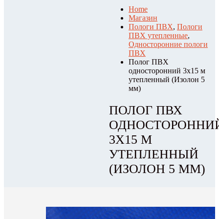
Home
Магазин
Пологи ПВХ
,
Пологи
ПВХ утепленные
,
Односторонние пологи
ПВХ
Полог ПВХ
односторонний 3х15 м
утепленный (Изолон 5
мм)
ПОЛОГ ПВХ
ОДНОСТОРОННИ
3Х15 М
УТЕПЛЕННЫЙ
(ИЗОЛОН 5 ММ)