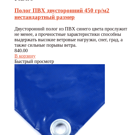
Полог ПВХ двусторонний 450 гр/м2
нестандартный размер
Двусторонний полог из ПВХ синего цвета прослужит
не менее, а прочностные характеристики способны
выдержать высокие ветровые нагрузки, снег, град, а
также сильные порывы ветра.
840.00
В корзину
Быстрый просмотр