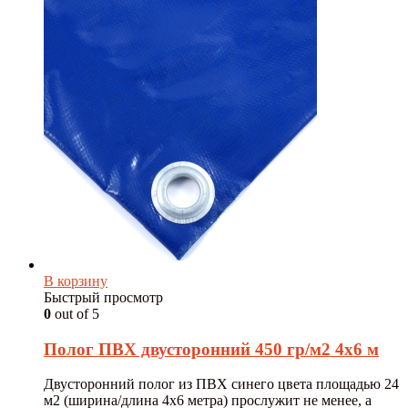
В корзину
Быстрый просмотр
0
out of 5
Полог ПВХ двусторонний 450 гр/м2 4х6 м
Двусторонний полог из ПВХ синего цвета площадью 24
м2 (ширина/длина 4х6 метра) прослужит не менее, а