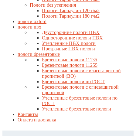
Пологи без утепления
Пологи Тарпаулин 120 г/м2
Пологи Тарпаулин 180 г/м2
пологи oxford
пологи пвх
Двусторонние пологи ПВХ
Односторонние пологи ПВХ
Утепленные ПВХ пологи
Прозрачные ПВХ пологи
пологи брезентовые
Брезентовые пологи 11135
Брезентовые пологи 11255
Брезентовые пологи с влагозащитной
пропиткой (ВО)
Брезентовые пологи по ГОСТ
Брезентовые пологи с огнезащитной
пропиткой
Утепленные брезентовые пологи по
ГОСТ
Утепленные брезентовые пологи
Контакты
Оплата и доставка