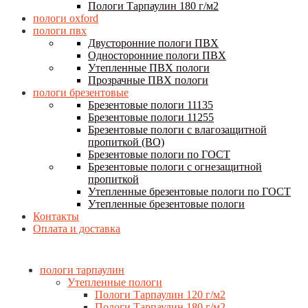
Пологи Тарпаулин 180 г/м2
пологи oxford
пологи пвх
Двусторонние пологи ПВХ
Односторонние пологи ПВХ
Утепленные ПВХ пологи
Прозрачные ПВХ пологи
пологи брезентовые
Брезентовые пологи 11135
Брезентовые пологи 11255
Брезентовые пологи с влагозащитной
пропиткой (ВО)
Брезентовые пологи по ГОСТ
Брезентовые пологи с огнезащитной
пропиткой
Утепленные брезентовые пологи по ГОСТ
Утепленные брезентовые пологи
Контакты
Оплата и доставка
пологи тарпаулин
Утепленные пологи
Пологи Тарпаулин 120 г/м2
Пологи Тарпаулин 180 г/м2