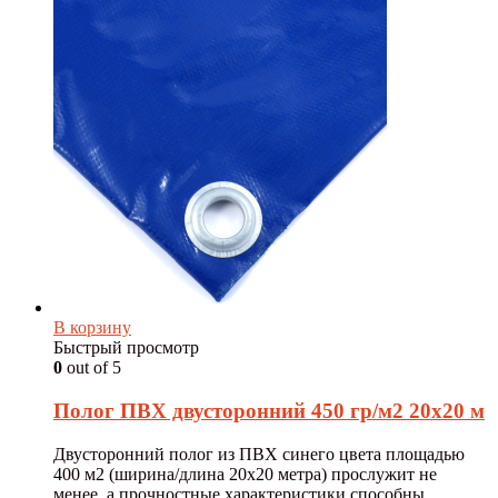
В корзину
Быстрый просмотр
0
out of 5
Полог ПВХ двусторонний 450 гр/м2 20х20 м
Двусторонний полог из ПВХ синего цвета площадью
400 м2 (ширина/длина 20х20 метра) прослужит не
менее, а прочностные характеристики способны