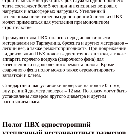
строительных конструкций. Срок службы одностороннего
тента составляет боле 5 лет при интенсивных ветровых
нагрузках и атмосферных нагрузках. Утепленный
вспененным полиэтиленом односторонний полог из ПВХ
может применяться для утепления при монолитном
строительстве.
Преимуществом ПВХ пологов перед аналогичными
материалами из Тарпаулина, брезента и других материалов –
легкий вес, а также ремонтопригодность. При повреждении
гидроизоляции ПВХ полога – достаточно заплатки, а также
аппарата горячего воздуха (сварочного фена) для
качественного и долговечного ремонта полога. Кроме
сварочного фена полог можно также отремонтировать
заплаткой и клеем.
Стандартный шаг установки люверсов на пологе 0.5 мм,
внутренний диаметр люверса – 12 мм. По заказу могут быть
установлены люверсы другого диаметра и другим
расстоянием шага.
Полог ПВХ односторонний
утепленный нестандартных размеров