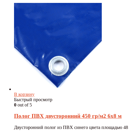
В корзину
Быстрый просмотр
0
out of 5
Полог ПВХ двусторонний 450 гр/м2 6х8 м
Двусторонний полог из ПВХ синего цвета площадью 48