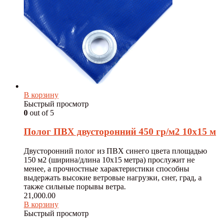
В корзину
Быстрый просмотр
0
out of 5
Полог ПВХ двусторонний 450 гр/м2 10х15 м
Двусторонний полог из ПВХ синего цвета площадью
150 м2 (ширина/длина 10х15 метра) прослужит не
менее, а прочностные характеристики способны
выдержать высокие ветровые нагрузки, снег, град, а
также сильные порывы ветра.
21,000.00
В корзину
Быстрый просмотр