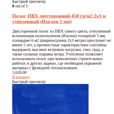
Быстрый просмотр
0
out of 5
Полог ПВХ двусторонний 450 гр/м2 2х3 м
утепленный (Изолон 5 мм)
Двусторонний полог из ПВХ синего цвета, утепленный
вспененным полиэтиленом (Изолон) толщиной 5 мм,
площадью 6 м2 (ширина/длина 2х3 метра) прослужит не
менее 5 лет, а прочностные характеристики способны
выдержать высокие ветровые нагрузки, снег, град, а
также сильные порывы ветра. Утепление позволяет
использовать полог при монолитных строительных
работах и других задачах, где необходим укрывной
материал с функцией теплоизоляции.
1,620.00
В корзину
Быстрый просмотр