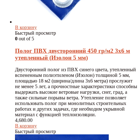
В корзину
Быстрый просмотр
0
out of 5
Полог ПВХ двусторонний 450 гр/м2 3х6 м
утепленный (Изолон 5 мм)
Двусторонний полог из ПВХ синего цвета, утепленный
вспененным полиэтиленом (Изолон) толщиной 5 мм,
площадью 18 м2 (ширина/длина 3х6 метра) прослужит
не менее 5 лет, а прочностные характеристики способны
выдержать высокие ветровые нагрузки, снег, град, а
также сильные порывы ветра. Утепление позволяет
использовать полог при монолитных строительных
работах и других задачах, где необходим укрывной
материал с функцией теплоизоляции.
4,680.00
В корзину
Быстрый просмотр