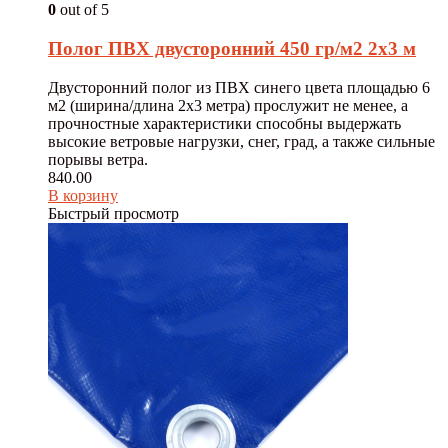
0
out of 5
Полог ПВХ двусторонний 450 гр/м2 2х3 м
Двусторонний полог из ПВХ синего цвета площадью 6
м2 (ширина/длина 2х3 метра) прослужит не менее, а
прочностные характеристики способны выдержать
высокие ветровые нагрузки, снег, град, а также сильные
порывы ветра.
840.00
В корзину
Быстрый просмотр