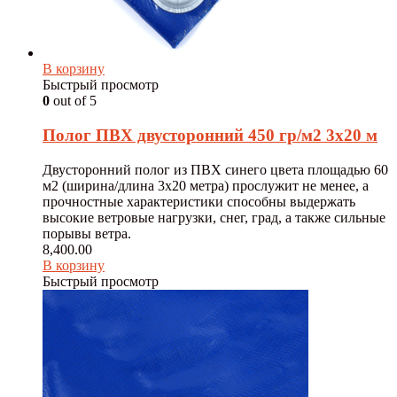
В корзину
Быстрый просмотр
0
out of 5
Полог ПВХ двусторонний 450 гр/м2 3х20 м
Двусторонний полог из ПВХ синего цвета площадью 60
м2 (ширина/длина 3х20 метра) прослужит не менее, а
прочностные характеристики способны выдержать
высокие ветровые нагрузки, снег, град, а также сильные
порывы ветра.
8,400.00
В корзину
Быстрый просмотр