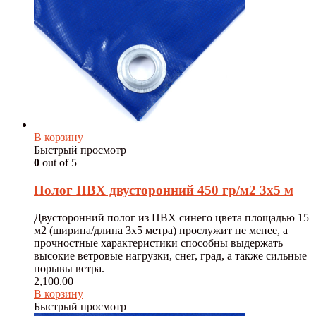
В корзину
Быстрый просмотр
0
out of 5
Полог ПВХ двусторонний 450 гр/м2 3х5 м
Двусторонний полог из ПВХ синего цвета площадью 15
м2 (ширина/длина 3х5 метра) прослужит не менее, а
прочностные характеристики способны выдержать
высокие ветровые нагрузки, снег, град, а также сильные
порывы ветра.
2,100.00
В корзину
Быстрый просмотр