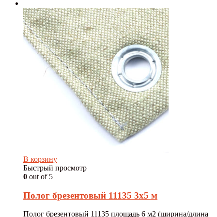
В корзину
Быстрый просмотр
0
out of 5
Полог брезентовый 11135 3х5 м
Полог брезентовый 11135 площадь 6 м2 (ширина/длина