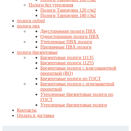
Пологи без утепления
Пологи Тарпаулин 120 г/м2
Пологи Тарпаулин 180 г/м2
пологи oxford
пологи пвх
Двусторонние пологи ПВХ
Односторонние пологи ПВХ
Утепленные ПВХ пологи
Прозрачные ПВХ пологи
пологи брезентовые
Брезентовые пологи 11135
Брезентовые пологи 11255
Брезентовые пологи с влагозащитной
пропиткой (ВО)
Брезентовые пологи по ГОСТ
Брезентовые пологи с огнезащитной
пропиткой
Утепленные брезентовые пологи по
ГОСТ
Утепленные брезентовые пологи
Контакты
Оплата и доставка