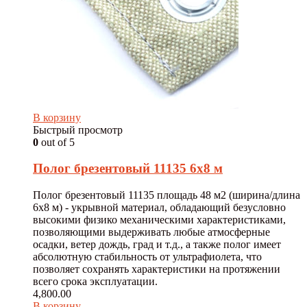
В корзину
Быстрый просмотр
0
out of 5
Полог брезентовый 11135 6х8 м
Полог брезентовый 11135 площадь 48 м2 (ширина/длина
6х8 м) - укрывной материал, обладающий безусловно
высокими физико механическими характеристиками,
позволяющими выдерживать любые атмосферные
осадки, ветер дождь, град и т.д., а также полог имеет
абсолютную стабильность от ультрафиолета, что
позволяет сохранять характеристики на протяжении
всего срока эксплуатации.
4,800.00
В корзину