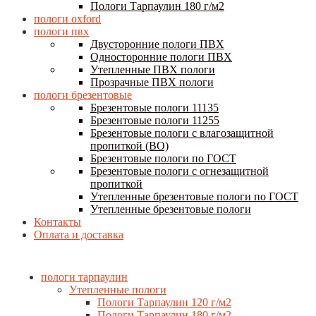
Пологи Тарпаулин 180 г/м2
пологи oxford
пологи пвх
Двусторонние пологи ПВХ
Односторонние пологи ПВХ
Утепленные ПВХ пологи
Прозрачные ПВХ пологи
пологи брезентовые
Брезентовые пологи 11135
Брезентовые пологи 11255
Брезентовые пологи с влагозащитной
пропиткой (ВО)
Брезентовые пологи по ГОСТ
Брезентовые пологи с огнезащитной
пропиткой
Утепленные брезентовые пологи по ГОСТ
Утепленные брезентовые пологи
Контакты
Оплата и доставка
пологи тарпаулин
Утепленные пологи
Пологи Тарпаулин 120 г/м2
Пологи Тарпаулин 180 г/м2