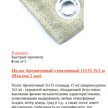
В корзину
Быстрый просмотр
0
out of 5
Полог брезентовый утепленный 11135 3х5 м
(Изолон 5 мм)
Полог брезентовый 11135 площадь 15 м2 (ширина/длина
3х5 м) - укрывной материал, обладающий безусловно
высокими физико механическими характеристиками,
позволяющими выдерживать любые атмосферные
осадки, ветер дождь, град и т.д., а также полог имеет
абсолютную стабильность от ультрафиолета, что