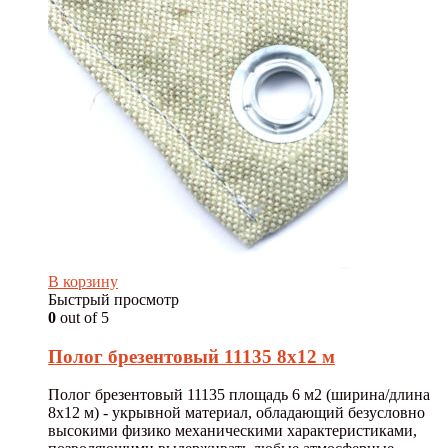
В корзину
Быстрый просмотр
0
out of 5
Полог брезентовый 11135 8х12 м
Полог брезентовый 11135 площадь 6 м2 (ширина/длина
8х12 м) - укрывной материал, обладающий безусловно
высокими физико механическими характеристиками,