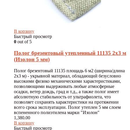
В корзину
Быстрый просмотр
0
out of 5
Полог брезентовый утепленный 11135 2х3 м
(Изолон 5 мм)
Полог брезентовый 11135 площадь 6 м2 (ширина/длина
2х3 м) - укрывной материал, обладающий безусловно
высокими физико механическими характеристиками,
позволяющими выдерживать любые атмосферные
осадки, ветер дождь, град и т.д., а также полог имеет
абсолютную стабильность от ультрафиолета, что
позволяет сохранять характеристики на протяжении
всего срока эксплуатации. Полог утеплен 5 мм слоем
вспененного полиэтилена марки "Изолон"
1,380.00
В корзину
Быстрый просмотр