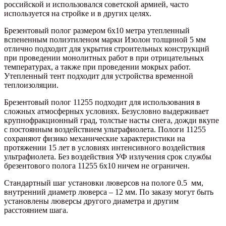
российской и использовался советской армией, часто
используется на стройке и в других целях.
Брезентовый полог размером 6х10 метра утепленный
вспененным полиэтиленом марки Изолон толщиной 5 мм
отлично подходит для укрытия строительных конструкций
при проведении монолитных работ в при отрицательных
температурах, а также при проведении мокрых работ.
Утепленный тент подходит для устройства временной
теплоизоляции.
Брезентовый полог 11255 подходит для использования в
сложных атмосферных условиях. Безусловно выдерживает
крупнофракционный град, толстые насты снега, дожди вкупе
с постоянным воздействием ультрафиолета. Пологи 11255
сохраняют физико механические характеристики на
протяжении 15 лет в условиях интенсивного воздействия
ультрафиолета. Без воздействия УФ излучения срок службы
брезентового полога 11255 6х10 ничем не ограничен.
Стандартный шаг установки люверсов на пологе 0.5 мм,
внутренний диаметр люверса – 12 мм. По заказу могут быть
установлены люверсы другого диаметра и другим
расстоянием шага.