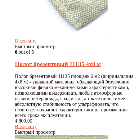
В корзину
Быстрый просмотр
0
out of 5
Полог брезентовый 11135 4х8 м
Полог брезентовый 11135 площадь 6 м2 (ширина/длина
4х8 м) - укрывной материал, обладающий безусловно
высокими физико механическими характеристиками,
позволяющими выдерживать любые атмосферные
осадки, ветер дождь, град и т.д., а также полог имеет
абсолютную стабильность от ультрафиолета, что
позволяет сохранять характеристики на протяжении
всего срока эксплуатации.
4,800.00
В корзину
Быстрый просмотр