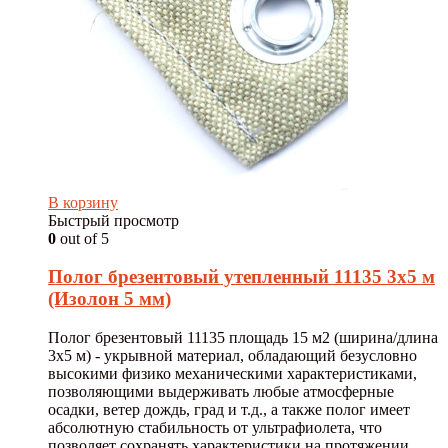
В корзину
Быстрый просмотр
0
out of 5
Полог брезентовый утепленный 11135 3х5 м
(Изолон 5 мм)
Полог брезентовый 11135 площадь 15 м2 (ширина/длина
3х5 м) - укрывной материал, обладающий безусловно
высокими физико механическими характеристиками,
позволяющими выдерживать любые атмосферные
осадки, ветер дождь, град и т.д., а также полог имеет
абсолютную стабильность от ультрафиолета, что
позволяет сохранять характеристики на протяжении