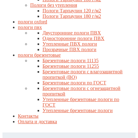
Пологи без утепления
Пологи Тарпаулин 120 г/м2
Пологи Тарпаулин 180 г/м2
пологи oxford
пологи пвх
Двусторонние пологи ПВХ
Односторонние пологи ПВХ
Утепленные ПВХ пологи
Прозрачные ПВХ пологи
пологи брезентовые
Брезентовые пологи 11135
Брезентовые пологи 11255
Брезентовые пологи с влагозащитной
пропиткой (ВО)
Брезентовые пологи по ГОСТ
Брезентовые пологи с огнезащитной
пропиткой
Утепленные брезентовые пологи по
ГОСТ
Утепленные брезентовые пологи
Контакты
Оплата и доставка