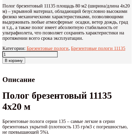
Полог брезентовый 11135 площадь 80 м2 (ширина/длина 4х20
м) – укрывной материал, обладающий безусловно высокими
физико механическими характеристиками, позволяющими
выдерживать любые атмосферные осадки, ветер дождь, град
и т.д., а также полог имеет абсолютную стабильность от
ультрафиолета, что позволяет сохранять характеристики на
протяжении всего срока эксплуатации.
Категории:
Брезентовые пологи
,
Брезентовые пологи 11135
В корзину
Описание
Полог брезентовый 11135
4х20 м
Брезентовые пологи серии 135 – самые легкие в серии
брезентовых укрытий (плотность 135 гр/м3 с погрешностью,
не превышающей 5%).