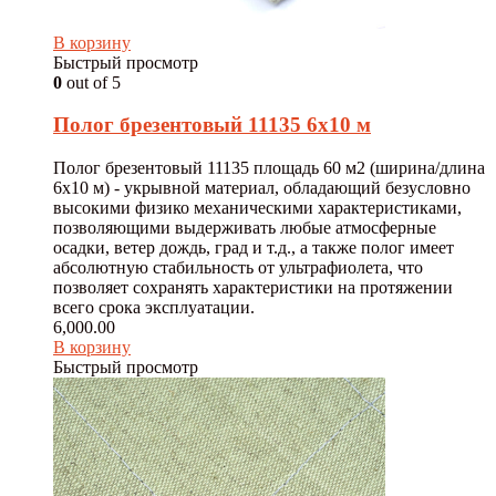
В корзину
Быстрый просмотр
0
out of 5
Полог брезентовый 11135 6х10 м
Полог брезентовый 11135 площадь 60 м2 (ширина/длина
6х10 м) - укрывной материал, обладающий безусловно
высокими физико механическими характеристиками,
позволяющими выдерживать любые атмосферные
осадки, ветер дождь, град и т.д., а также полог имеет
абсолютную стабильность от ультрафиолета, что
позволяет сохранять характеристики на протяжении
всего срока эксплуатации.
6,000.00
В корзину
Быстрый просмотр