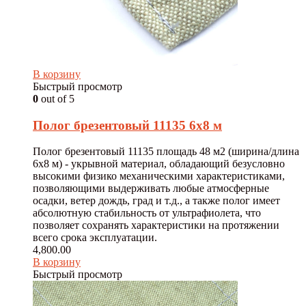
В корзину
Быстрый просмотр
0
out of 5
Полог брезентовый 11135 6х8 м
Полог брезентовый 11135 площадь 48 м2 (ширина/длина
6х8 м) - укрывной материал, обладающий безусловно
высокими физико механическими характеристиками,
позволяющими выдерживать любые атмосферные
осадки, ветер дождь, град и т.д., а также полог имеет
абсолютную стабильность от ультрафиолета, что
позволяет сохранять характеристики на протяжении
всего срока эксплуатации.
4,800.00
В корзину
Быстрый просмотр