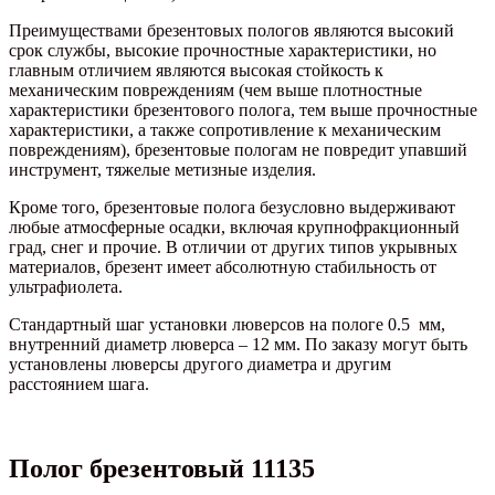
Преимуществами брезентовых пологов являются высокий
срок службы, высокие прочностные характеристики, но
главным отличием являются высокая стойкость к
механическим повреждениям (чем выше плотностные
характеристики брезентового полога, тем выше прочностные
характеристики, а также сопротивление к механическим
повреждениям), брезентовые пологам не повредит упавший
инструмент, тяжелые метизные изделия.
Кроме того, брезентовые полога безусловно выдерживают
любые атмосферные осадки, включая крупнофракционный
град, снег и прочие. В отличии от других типов укрывных
материалов, брезент имеет абсолютную стабильность от
ультрафиолета.
Стандартный шаг установки люверсов на пологе 0.5 мм,
внутренний диаметр люверса – 12 мм. По заказу могут быть
установлены люверсы другого диаметра и другим
расстоянием шага.
Полог брезентовый 11135