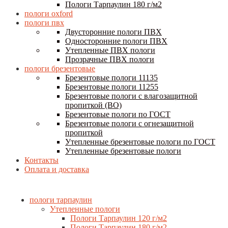
Пологи Тарпаулин 180 г/м2
пологи oxford
пологи пвх
Двусторонние пологи ПВХ
Односторонние пологи ПВХ
Утепленные ПВХ пологи
Прозрачные ПВХ пологи
пологи брезентовые
Брезентовые пологи 11135
Брезентовые пологи 11255
Брезентовые пологи с влагозащитной
пропиткой (ВО)
Брезентовые пологи по ГОСТ
Брезентовые пологи с огнезащитной
пропиткой
Утепленные брезентовые пологи по ГОСТ
Утепленные брезентовые пологи
Контакты
Оплата и доставка
пологи тарпаулин
Утепленные пологи
Пологи Тарпаулин 120 г/м2
Пологи Тарпаулин 180 г/м2