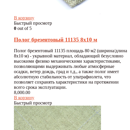
В корзину
Быстрый просмотр
0
out of 5
Полог брезентовый 11135 8х10 м
Полог брезентовый 11135 площадь 80 м2 (ширина/длина
8х10 м) - укрывной материал, обладающий безусловно
высокими физико механическими характеристиками,
позволяющими выдерживать любые атмосферные
осадки, ветер дождь, град и т.д., а также полог имеет
абсолютную стабильность от ультрафиолета, что
позволяет сохранять характеристики на протяжении
всего срока эксплуатации.
8,000.00
В корзину
Быстрый просмотр