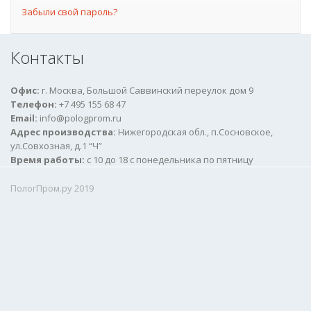
Забыли свой пароль?
Контакты
Офис:
г. Москва, Большой Саввинский переулок дом 9
Телефон:
+7 495 155 68 47
Email:
info@pologprom.ru
Адрес производства:
Нижегородская обл., п.Сосновское,
ул.Совхозная, д.1 “Ч”
Время работы:
c 10 до 18 с понедельника по пятницу
ПологПром.ру 2019