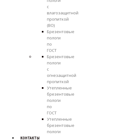
пологи
с
влагозащитной
пропиткой
(ВО)
Брезентовые
пологи
по
ГОСТ
Брезентовые
пологи
с
огнезащитной
пропиткой
Утепленные
брезентовые
пологи
по
ГОСТ
Утепленные
брезентовые
пологи
КОНТАКТЫ