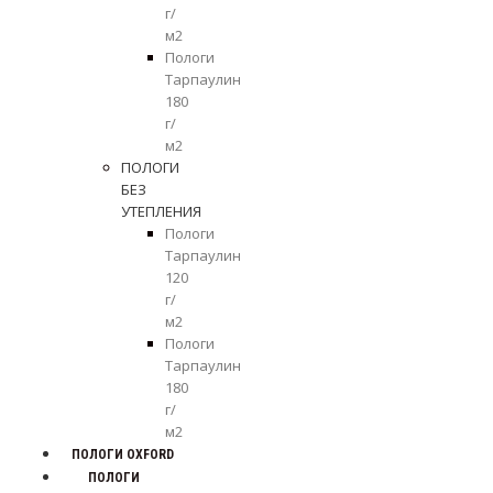
г/
м2
Пологи
Тарпаулин
180
г/
м2
ПОЛОГИ
БЕЗ
УТЕПЛЕНИЯ
Пологи
Тарпаулин
120
г/
м2
Пологи
Тарпаулин
180
г/
м2
ПОЛОГИ OXFORD
ПОЛОГИ