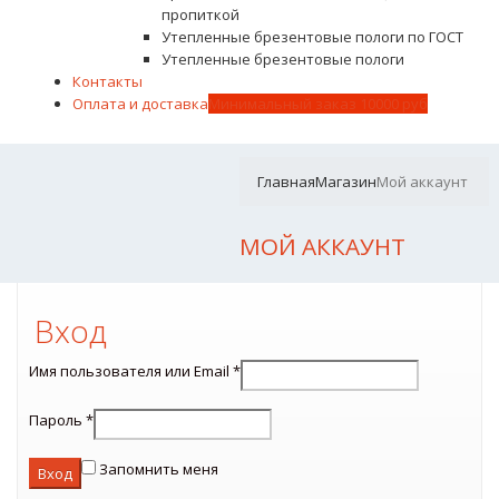
пропиткой
Утепленные брезентовые пологи по ГОСТ
Утепленные брезентовые пологи
Контакты
Оплата и доставка
Минимальный заказ 10000 руб
Главная
Магазин
Мой аккаунт
МОЙ АККАУНТ
Вход
Имя пользователя или Email
*
Пароль
*
Запомнить меня
Вход