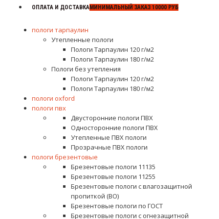
ОПЛАТА И ДОСТАВКА
МИНИМАЛЬНЫЙ ЗАКАЗ 10000 РУБ
пологи тарпаулин
Утепленные пологи
Пологи Тарпаулин 120 г/м2
Пологи Тарпаулин 180 г/м2
Пологи без утепления
Пологи Тарпаулин 120 г/м2
Пологи Тарпаулин 180 г/м2
пологи oxford
пологи пвх
Двусторонние пологи ПВХ
Односторонние пологи ПВХ
Утепленные ПВХ пологи
Прозрачные ПВХ пологи
пологи брезентовые
Брезентовые пологи 11135
Брезентовые пологи 11255
Брезентовые пологи с влагозащитной
пропиткой (ВО)
Брезентовые пологи по ГОСТ
Брезентовые пологи с огнезащитной