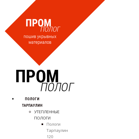
ПОЛОГИ
ТАРПАУЛИН
УТЕПЛЕННЫЕ
ПОЛОГИ
Пологи
Тарпаулин
120